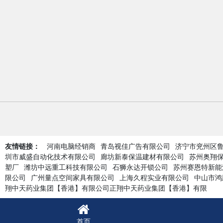
友情链接：
河南电脑经销商
青岛视佳广告有限公司
济宁市兖州区
圳市威盛自动化技术有限公司
廊坊新泰保温建材有限公司
苏州奥翔
塑厂
潍坊中远重工科技有限公司
石狮永达开锁公司
苏州赛恩特新能
限公司
广州量点空间家具有限公司
上海久程实业有限公司
中山市鸿
翔中天药业集团【香港】有限公司正翔中天药业集团【香港】有限
首页