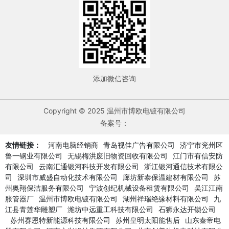
添加微信咨询
Copyright © 2025 温州市博欧电镀有限公司
备案号：
友情链接：
河南电脑经销商
青岛视佳广告有限公司
济宁市兖州区
鲁一钢业有限公司
无锡梅洪废旧物资回收有限公司
江门市有信安防
有限公司
云南汇通银河科技开发有限公司
浙江银河通信技术有限公
司
深圳市威盛自动化技术有限公司
廊坊新泰保温建材有限公司
苏
州奥翔保洁服务有限公司
宁波创纪机械设备租赁有限公司
吴江江南
胀管器厂
温州市博欧电镀有限公司
湖州祥瑞绝缘材料有限公司
九
江县青莲华雕塑厂
潍坊中远重工科技有限公司
石狮永达开锁公司
苏州赛恩特新能源科技有限公司
苏州皇明太阳能售后
山东秦帝电